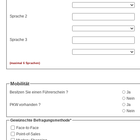
Sprache 2
Sprache 3
(maximal 6 Sprachen)
Mobilität
Besitzen Sie einen Führerschein ?
Ja
Nein
PKW vorhanden ?
Ja
Nein
Gewünschte Befragungsmethode*
Face-to-Face
Point-of-Sales