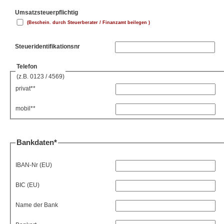
Umsatzsteuerpflichtig
(Beschein. durch Steuerberater / Finanzamt beilegen )
Steueridentifikationsnr
Telefon
(z.B. 0123 / 4569)
privat**
mobil**
Bankdaten*
IBAN-Nr (EU)
BIC (EU)
Name der Bank